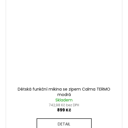
Dětská funkční mikina se zipem Calma TERMO
modrá
Skladem
742,98 Kč bez DPH
899 Kč
DETAIL