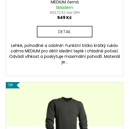
MEDIUM černá
Skladem
453,72 Kč bez DPH
549 Kč
DETAIL
Lehké, pohodlné a odolné!. Funkční tričko krátký rukáv
calma MEDIUM pro děti! Ideální teplé i chladné počasí.
Odvádí vlhkost a poskytuje maximální pohodlí. Materiál
je...
TIP