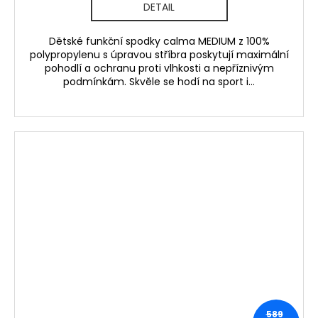
DETAIL
Dětské funkční spodky calma MEDIUM z 100%
polypropylenu s úpravou stříbra poskytují maximální
pohodlí a ochranu proti vlhkosti a nepříznivým
podmínkám. Skvěle se hodí na sport i...
589