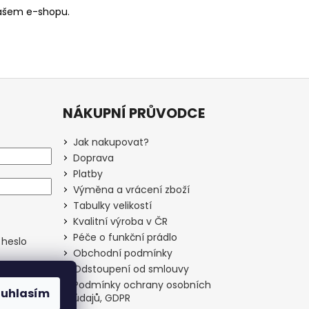
našem e-shopu.
NÁKUPNÍ PRŮVODCE
Jak nakupovat?
Doprava
Platby
Výměna a vrácení zboží
Tabulky velikostí
Kvalitní výroba v ČR
Péče o funkční prádlo
heslo
Obchodní podmínky
Odstoupení od smlouvy
Podmínky ochrany osobních
ouhlasím
údajů, GDPR